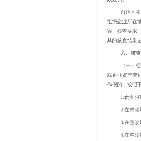
自治区和
组织企业所在
容、核查要求
具的核查结果
六、核查
（一）经
或企业资产变
作假的，按照
1.责令
2.在整
3.在整
4.在整