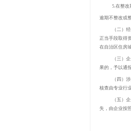
5.在整
逾期不整改或
（二）经
正当手段取得
在自治区住房
（三）企
果的，予以通
（四）涉
核查由专业行
（五）企
失，由企业按