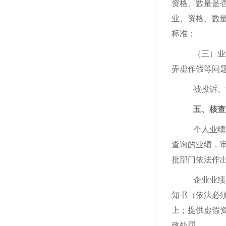
资格、数量是
业、资格、数
标准；
（三）业
弄虚作假等问
被投诉、
五、核查
个人业绩
查询的业绩，
批部门依法作
企业业绩
知书（依法必
上；提供虚假
政处罚。