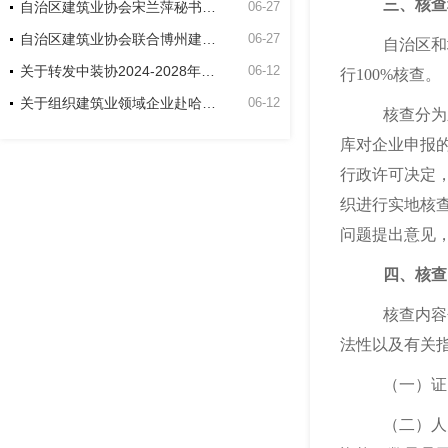
三、核查
自治区建筑业协会宋兰萍秘书长到博州建筑业协会走访座谈
06-27
自治区建筑业协会联合博州建筑业协会和新疆双河工程建设有限责任公司项目开展主题党日活动
06-27
自治区和
关于转发中装协2024-2028年度中国建筑工程装饰奖申报工作的通知
06-12
行
100%
核查。
关于组织建筑业领域企业赴哈萨克斯坦交流考察的通知
06-12
核查分为
库对企业申报
行政许可决定
织进行实地核
问题提出意见
四、核查
核查内容
法性以及有关
（一）证
（二）人