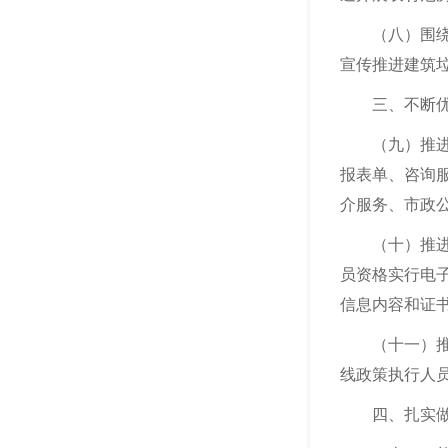
（八）围绕大
宣传推进建筑
三、不断优化
（九）推进工
报表单、咨询
介服务、市政
（十）推进建
员资格实行电
信息内容和证
（十一）推进
线政策执行人
四、扎实做好