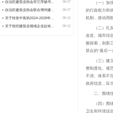
自治区建筑业协会宋兰萍秘书长到博州建筑业协会走访座谈
06-27
（一）加强权
自治区建筑业协会联合博州建筑业协会和新疆双河工程建设有限责任公司项目开展主题党日活动
06-27
的行政权力和
机制，推动用
关于转发中装协2024-2028年度中国建筑工程装饰奖申报工作的通知
06-12
关于组织建筑业领域企业赴哈萨克斯坦交流考察的通知
06-12
（二）扎实推
改造、城市综
极探索，创新
群众的“最后一
（三）建立健
整制度化、规
不清、体系不
政府信息，应
二、围绕住房
（四）围绕城
卫生和环境综