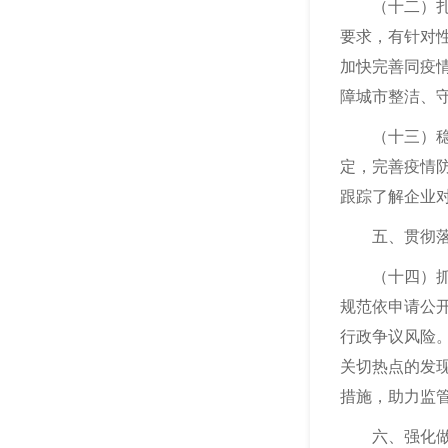
（十二）扎实
要求，有针对
加快完善同疫
障城市整洁、
（十三）稳妥
定，完善疫情
跟踪了解企业
五、贯彻落实
（十四）抓好
规范依申请公
行政争议风险
关切热点的发
措施，助力监
六、强化做好