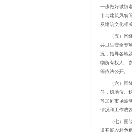
一步做好城镇
市与建筑风貌
及建筑文化相
（五）围绕城
共卫生安全专
况，指导各地
物所有权人、参
等依法公开。
（六）围绕促
任，稳地价、
等加剧市场波
情况和工作成
（七）围绕脱
道开展农村危