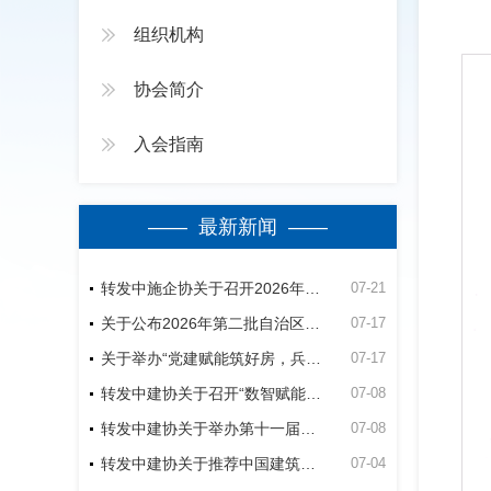
组织机构
协会简介
入会指南
—— 最新新闻 ——
转发中施企协关于召开2026年（第四届）工程建设行业群众性质量活动高质量发展大会的通知
07-21
关于公布2026年第二批自治区建筑业绿色施工竞赛活动立项名单的通知
07-17
关于举办“党建赋能筑好房，兵地融合建精品”第五师双河市2026年公共租赁住房建设项目观摩会的通知
07-17
转发中建协关于召开“数智赋能建造-低碳助力未来”经验交流暨现场观摩会的通知
07-08
转发中建协关于举办第十一届建设工程BIM大赛的通知
07-08
转发中建协关于推荐中国建筑业协会专家的通知
07-04