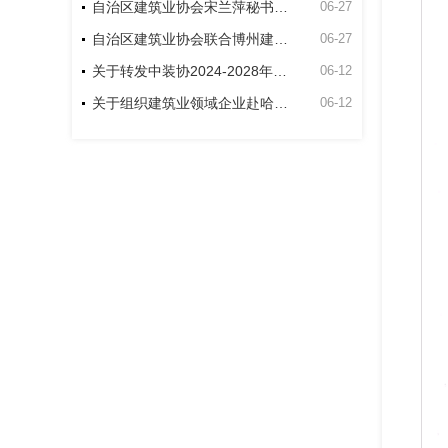
自治区建筑业协会宋兰萍秘书长到博州建筑业协会走访座谈
06-27
自治区建筑业协会联合博州建筑业协会和新疆双河工程建设有限责任公司项目开展主题党日活动
06-27
关于转发中装协2024-2028年度中国建筑工程装饰奖申报工作的通知
06-12
关于组织建筑业领域企业赴哈萨克斯坦交流考察的通知
06-12