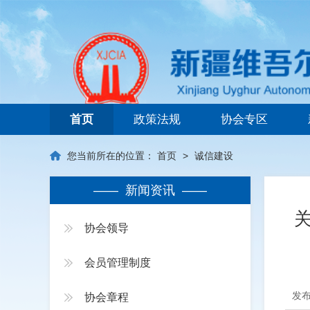
新疆维吾尔自治区建筑业协会
首页
政策法规
协会专区
您当前所在的位置：
首页
>
诚信建设
—— 新闻资讯 ——
协会领导
会员管理制度
发布
协会章程