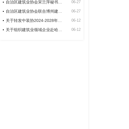
自治区建筑业协会宋兰萍秘书长到博州建筑业协会走访座谈
06-27
自治区建筑业协会联合博州建筑业协会和新疆双河工程建设有限责任公司项目开展主题党日活动
06-27
关于转发中装协2024-2028年度中国建筑工程装饰奖申报工作的通知
06-12
关于组织建筑业领域企业赴哈萨克斯坦交流考察的通知
06-12