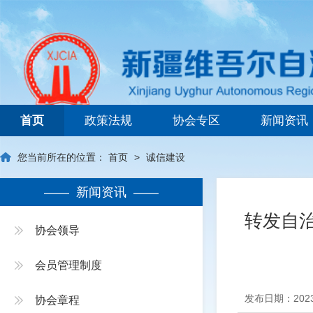
新疆维吾尔自治区建筑业协会
首页
政策法规
协会专区
新闻资讯
您当前所在的位置：
首页
>
诚信建设
—— 新闻资讯 ——
转发自
协会领导
会员管理制度
发布日期：2023
协会章程