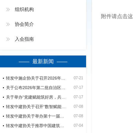
组织机构
附件请点击这
协会简介
入会指南
—— 最新新闻 ——
转发中施企协关于召开2026年（第四届）工程建设行业群众性质量活动高质量发展大会的通知
07-21
关于公布2026年第二批自治区建筑业绿色施工竞赛活动立项名单的通知
07-17
关于举办“党建赋能筑好房，兵地融合建精品”第五师双河市2026年公共租赁住房建设项目观摩会的通知
07-17
转发中建协关于召开“数智赋能建造-低碳助力未来”经验交流暨现场观摩会的通知
07-08
转发中建协关于举办第十一届建设工程BIM大赛的通知
07-08
转发中建协关于推荐中国建筑业协会专家的通知
07-04