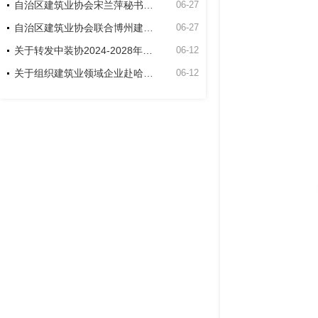
自治区建筑业协会宋兰萍秘书长到博州建筑业协会走访座谈
06-27
自治区建筑业协会联合博州建筑业协会和新疆双河工程建设有限责任公司项目开展主题党日活动
06-27
关于转发中装协2024-2028年度中国建筑工程装饰奖申报工作的通知
06-12
关于组织建筑业领域企业赴哈萨克斯坦交流考察的通知
06-12