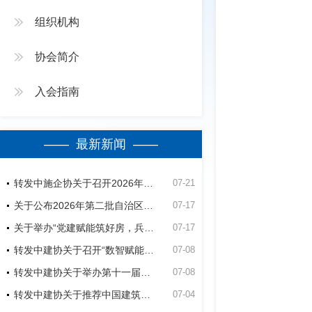
组织机构
协会简介
入会指南
—— 最新新闻 ——
转发中施企协关于召开2026年（第四届）工程建设行业群众性质量活动高质量发展大会的通知
07-21
关于公布2026年第二批自治区建筑业绿色施工竞赛活动立项名单的通知
07-17
关于举办“党建赋能筑好房，兵地融合建精品”第五师双河市2026年公共租赁住房建设项目观摩会的通知
07-17
转发中建协关于召开“数智赋能建造-低碳助力未来”经验交流暨现场观摩会的通知
07-08
转发中建协关于举办第十一届建设工程BIM大赛的通知
07-08
转发中建协关于推荐中国建筑业协会专家的通知
07-04