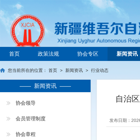
新疆维吾尔自治区建筑业协会
首页
政策法规
协会专区
新闻资讯
您当前所在的位置：
首页
>
新闻资讯
>
行业动态
—— 新闻资讯 ——
自治区
协会领导
会员管理制度
发布日期：2026
协会章程