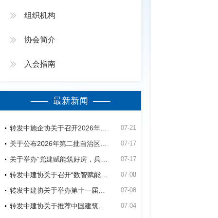
组织机构
协会简介
入会指南
—— 最新新闻 ——
转发中施企协关于召开2026年（第四届）工程建设行业群众性质量活动高质量发展大会的通知
07-21
关于公布2026年第二批自治区建筑业绿色施工竞赛活动立项名单的通知
07-17
关于举办“党建赋能筑好房，兵地融合建精品”第五师双河市2026年公共租赁住房建设项目观摩会的通知
07-17
转发中建协关于召开“数智赋能建造-低碳助力未来”经验交流暨现场观摩会的通知
07-08
转发中建协关于举办第十一届建设工程BIM大赛的通知
07-08
转发中建协关于推荐中国建筑业协会专家的通知
07-04