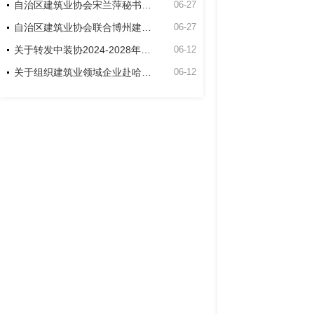
自治区建筑业协会宋兰萍秘书长到博州建筑业协会走访座谈
06-27
自治区建筑业协会联合博州建筑业协会和新疆双河工程建设有限责任公司项目开展主题党日活动
06-27
关于转发中装协2024-2028年度中国建筑工程装饰奖申报工作的通知
06-12
关于组织建筑业领域企业赴哈萨克斯坦交流考察的通知
06-12