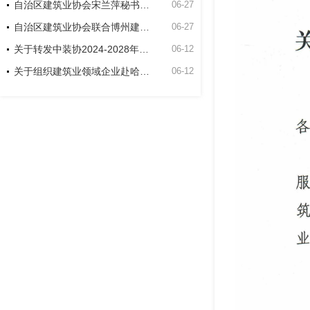
自治区建筑业协会宋兰萍秘书长到博州建筑业协会走访座谈
06-27
自治区建筑业协会联合博州建筑业协会和新疆双河工程建设有限责任公司项目开展主题党日活动
06-27
关于转发中装协2024-2028年度中国建筑工程装饰奖申报工作的通知
06-12
关于组织建筑业领域企业赴哈萨克斯坦交流考察的通知
06-12