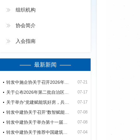
组织机构
协会简介
入会指南
—— 最新新闻 ——
转发中施企协关于召开2026年（第四届）工程建设行业群众性质量活动高质量发展大会的通知
07-21
关于公布2026年第二批自治区建筑业绿色施工竞赛活动立项名单的通知
07-17
关于举办“党建赋能筑好房，兵地融合建精品”第五师双河市2026年公共租赁住房建设项目观摩会的通知
07-17
转发中建协关于召开“数智赋能建造-低碳助力未来”经验交流暨现场观摩会的通知
07-08
转发中建协关于举办第十一届建设工程BIM大赛的通知
07-08
转发中建协关于推荐中国建筑业协会专家的通知
07-04