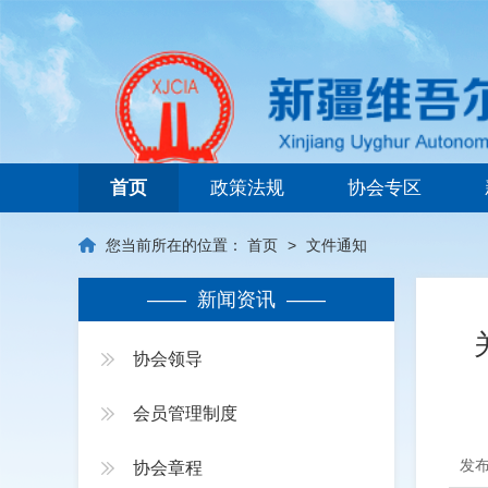
新疆维吾尔自治区建筑业协会
首页
政策法规
协会专区
您当前所在的位置：
首页
>
文件通知
—— 新闻资讯 ——
协会领导
会员管理制度
发布
协会章程