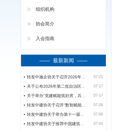
组织机构
协会简介
入会指南
—— 最新新闻 ——
转发中施企协关于召开2026年（第四届）工程建设行业群众性质量活动高质量发展大会的通知
07-21
关于公布2026年第二批自治区建筑业绿色施工竞赛活动立项名单的通知
07-17
关于举办“党建赋能筑好房，兵地融合建精品”第五师双河市2026年公共租赁住房建设项目观摩会的通知
07-17
转发中建协关于召开“数智赋能建造-低碳助力未来”经验交流暨现场观摩会的通知
07-08
转发中建协关于举办第十一届建设工程BIM大赛的通知
07-08
转发中建协关于推荐中国建筑业协会专家的通知
07-04