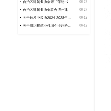
自治区建筑业协会宋兰萍秘书长到博州建筑业协会走访座谈
06-27
自治区建筑业协会联合博州建筑业协会和新疆双河工程建设有限责任公司项目开展主题党日活动
06-27
关于转发中装协2024-2028年度中国建筑工程装饰奖申报工作的通知
06-12
关于组织建筑业领域企业赴哈萨克斯坦交流考察的通知
06-12