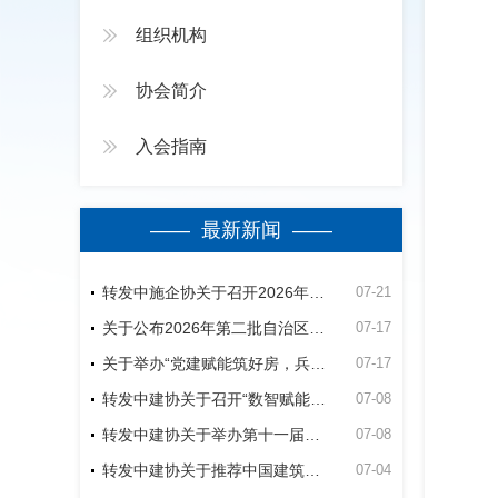
组织机构
协会简介
入会指南
—— 最新新闻 ——
转发中施企协关于召开2026年（第四届）工程建设行业群众性质量活动高质量发展大会的通知
07-21
关于公布2026年第二批自治区建筑业绿色施工竞赛活动立项名单的通知
07-17
关于举办“党建赋能筑好房，兵地融合建精品”第五师双河市2026年公共租赁住房建设项目观摩会的通知
07-17
转发中建协关于召开“数智赋能建造-低碳助力未来”经验交流暨现场观摩会的通知
07-08
转发中建协关于举办第十一届建设工程BIM大赛的通知
07-08
转发中建协关于推荐中国建筑业协会专家的通知
07-04