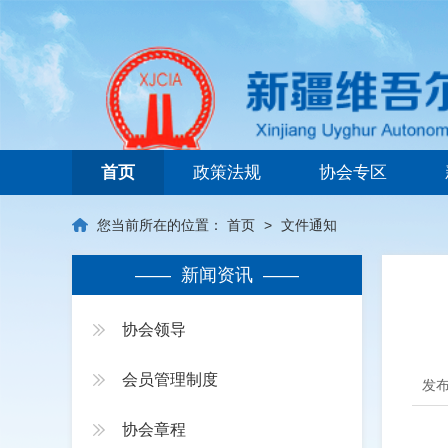
新疆维吾尔自治区建筑业协会
首页
政策法规
协会专区
您当前所在的位置：
首页
>
文件通知
—— 新闻资讯 ——
协会领导
会员管理制度
发布
协会章程