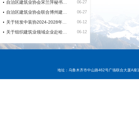
自治区建筑业协会宋兰萍秘书长到博州建筑业协会走访座谈
06-27
自治区建筑业协会联合博州建筑业协会和新疆双河工程建设有限责任公司项目开展主题党日活动
06-27
关于转发中装协2024-2028年度中国建筑工程装饰奖申报工作的通知
06-12
关于组织建筑业领域企业赴哈萨克斯坦交流考察的通知
06-12
地址：乌鲁木齐市中山路462号广场联合大厦A座15层， 邮编：